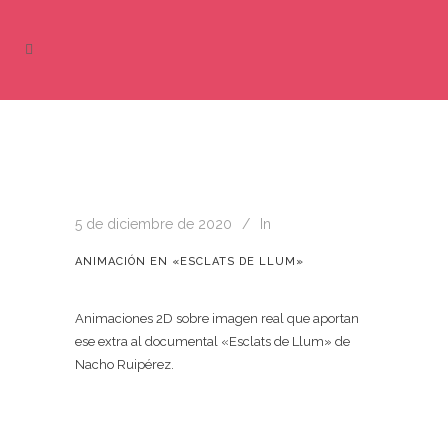
5 de diciembre de 2020
In
ANIMACIÓN EN «ESCLATS DE LLUM»
Animaciones 2D sobre imagen real que aportan
ese extra al documental «Esclats de Llum» de
Nacho Ruipérez.