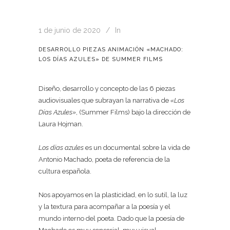
1 de junio de 2020
In
DESARROLLO PIEZAS ANIMACIÓN «MACHADO:
LOS DÍAS AZULES» DE SUMMER FILMS
Diseño, desarrollo y concepto de las 6 piezas
audiovisuales que subrayan la narrativa de
«Los
Días Azules»
, (Summer Films) bajo la dirección de
Laura Hojman.
Los días azules
es un documental sobre la vida de
Antonio Machado, poeta de referencia de la
cultura española.
Nos apoyamos en la plasticidad, en lo sutil, la luz
y la textura para acompañar a la poesía y el
mundo interno del poeta. Dado que la poesía de