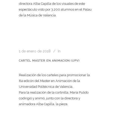
directora Alba Capilla de los visuales de este
espectáculo visto por 3.200 alumnos en el Palau
de la Música de Valencia.
1 de enero de 2018
In
CARTEL MASTER EN ANIMACION (UPV)
Realización de los carteles para promocionar la
8a edicón del Master en Animación de la
Universidad Politécnica de Valencia.
Para la realización de la cortinilla, María Pulido
codirigió y animó, junto con la directora y
animadora Alba Capilla, la pieza.